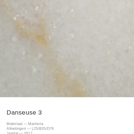
Danseuse 3
Materiaal — Marmora
Afmetingen — L25/B35/D76
Jaartal — 2017